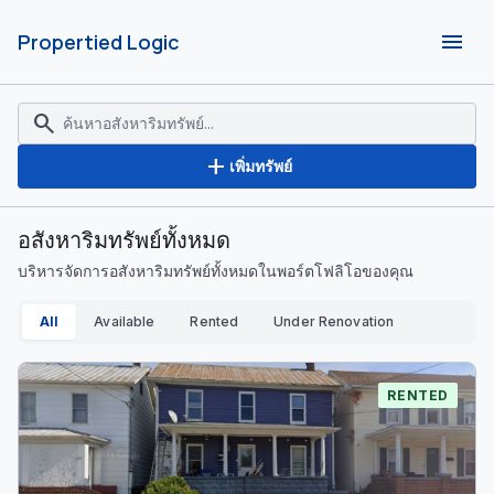
menu
Propertied Logic
search
add
เพิ่มทรัพย์
อสังหาริมทรัพย์ทั้งหมด
บริหารจัดการอสังหาริมทรัพย์ทั้งหมดในพอร์ตโฟลิโอของคุณ
All
Available
Rented
Under Renovation
RENTED