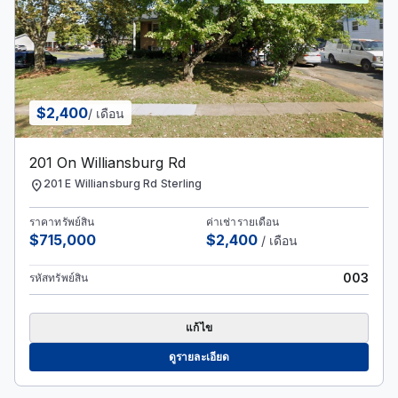
$2,400
/ เดือน
201 On Williansburg Rd
location_on
201 E Williansburg Rd Sterling
ราคาทรัพย์สิน
ค่าเช่ารายเดือน
$715,000
$2,400
/ เดือน
003
รหัสทรัพย์สิน
แก้ไข
ดูรายละเอียด