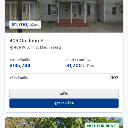
$1,700
/ เดือน
409 On John St
location_on
409 W John St Martinsburg
ราคาทรัพย์สิน
ค่าเช่ารายเดือน
$135,794
$1,700
/ เดือน
002
รหัสทรัพย์สิน
แก้ไข
ดูรายละเอียด
NOT FOR RENT