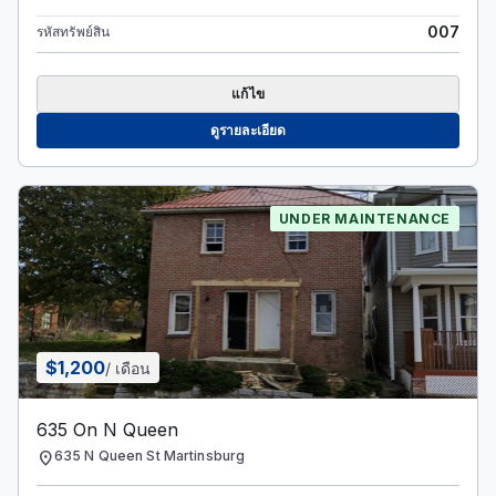
007
รหัสทรัพย์สิน
แก้ไข
ดูรายละเอียด
UNDER MAINTENANCE
$1,200
/ เดือน
635 On N Queen
location_on
635 N Queen St Martinsburg