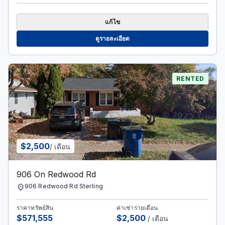
แก้ไข
ดูรายละเอียด
RENTED
$2,500
/ เดือน
906 On Redwood Rd
location_on
906 Redwood Rd Sterling
ราคาทรัพย์สิน
ค่าเช่ารายเดือน
$571,555
$2,500
/ เดือน