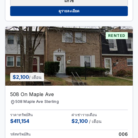
แก้ไข
ดูรายละเอียด
RENTED
$2,100
/ เดือน
508 On Maple Ave
location_on
508 Maple Ave Sterling
ราคาทรัพย์สิน
ค่าเช่ารายเดือน
$411,154
$2,100
/ เดือน
006
รหัสทรัพย์สิน