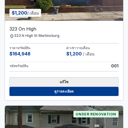
$1,200
/ เดือน
323 On High
location_on
323 N High St Martinsburg
ราคาทรัพย์สิน
ค่าเช่ารายเดือน
$164,948
$1,200
/ เดือน
001
รหัสทรัพย์สิน
แก้ไข
ดูรายละเอียด
UNDER RENOVATION