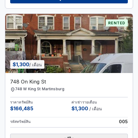
RENTED
$1,300
/ เดือน
748 On King St
location_on
748 W King St Martinsburg
ราคาทรัพย์สิน
ค่าเช่ารายเดือน
$166,485
$1,300
/ เดือน
005
รหัสทรัพย์สิน