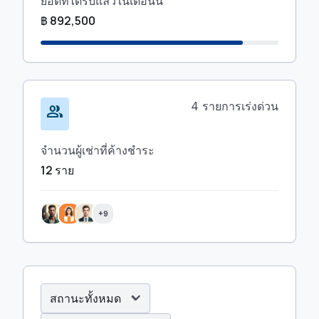
ยอดที่ได้รับแล้วในเดือนนี้
฿ 892,500
4 รายการเร่งด่วน
group
จำนวนผู้เช่าที่ค้างชำระ
12 ราย
+9
expand_more