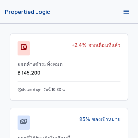
menu
Propertied Logic
+2.4% จากเดือนที่แล้ว
account_balance_wallet
ยอดค้างชำระทั้งหมด
฿ 145,200
schedule
อัปเดตล่าสุด: วันนี้ 10:30 น.
85% ของเป้าหมาย
payments